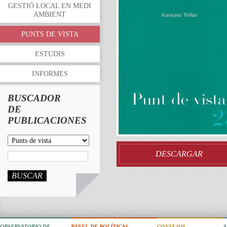
GESTIÓ LOCAL EN MEDI
AMBIENT
PUNTS DE VISTA
ESTUDIS
INFORMES
BUSCADOR
DE
PUBLICACIONES
DESCARGAR
BUSCAR
OBSERVATORIO DE
PANEL DE POLÍTICAS
CONSEJOS
A