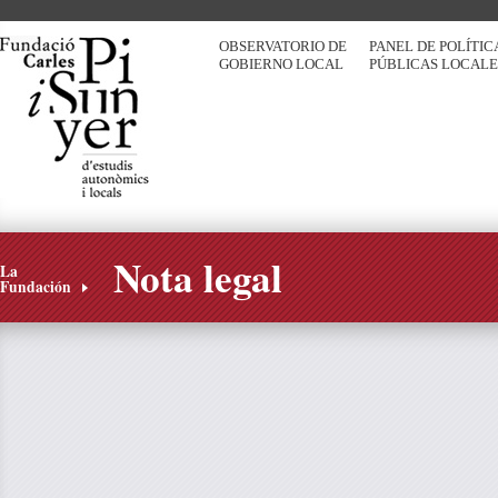
OBSERVATORIO DE
PANEL DE POLÍTIC
GOBIERNO LOCAL
PÚBLICAS LOCALE
Nota legal
La
Fundación