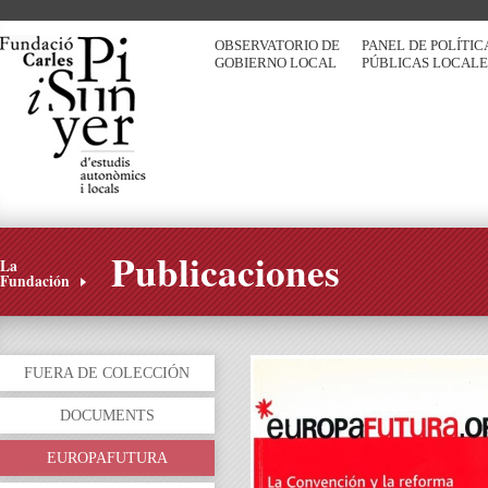
OBSERVATORIO DE
PANEL DE POLÍTIC
GOBIERNO LOCAL
PÚBLICAS LOCALE
Publicaciones
La
Fundación
FUERA DE COLECCIÓN
DOCUMENTS
EUROPAFUTURA