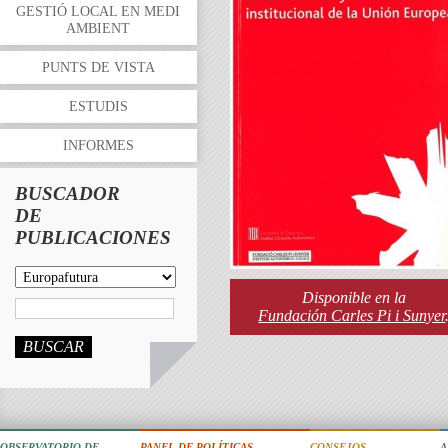
GESTIÓ LOCAL EN MEDI
AMBIENT
PUNTS DE VISTA
ESTUDIS
INFORMES
BUSCADOR
DE
PUBLICACIONES
Disponible en la
Fundación Carles Pi i Sunyer
BUSCAR
OBSERVATORIO DE
PANEL DE POLÍTICAS
CONSEJOS
A