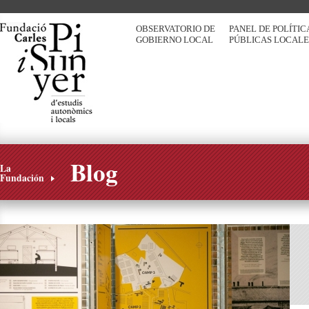
OBSERVATORIO DE
PANEL DE POLÍTIC
GOBIERNO LOCAL
PÚBLICAS LOCALE
Blog
La
Fundación