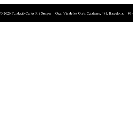
©
2026
Fundació Carles Pi i Sunyer Gran Via de les Corts Catalanes, 491, Barcelona. 