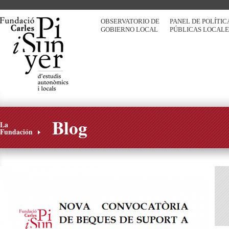
OBSERVATORIO DE
PANEL DE POLÍTIC
GOBIERNO LOCAL
PÚBLICAS LOCALE
Blog
La
Fundación