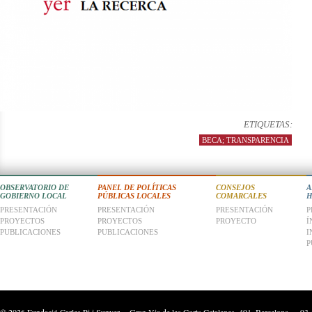
ETIQUETAS:
BECA; TRANSPARENCIA
OBSERVATORIO DE
PANEL DE POLÍTICAS
CONSEJOS
A
GOBIERNO LOCAL
PÚBLICAS LOCALES
COMARCALES
H
PRESENTACIÓN
PRESENTACIÓN
PRESENTACIÓN
P
PROYECTOS
PROYECTOS
PROYECTO
Í
PUBLICACIONES
PUBLICACIONES
I
P