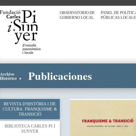
OBSERVATORIO DE
PANEL DE POLÍTIC
GOBIERNO LOCAL
PÚBLICAS LOCALE
Publicaciones
Archivo
Histórico
REVISTA D'HISTÒRIA I DE
CULTURA. FRANQUISME &
TRANSICIÓ
BIBLIOTECA CARLES PI I
SUNYER