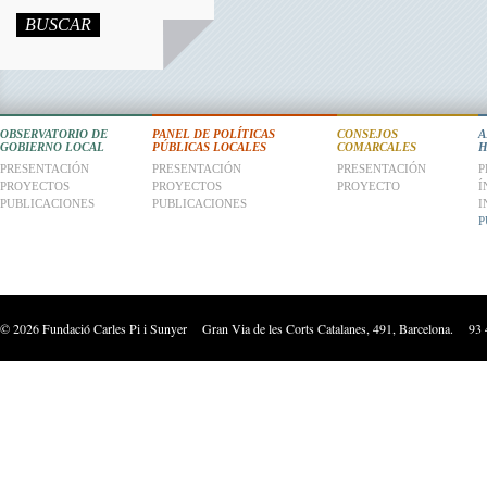
BUSCAR
OBSERVATORIO DE
PANEL DE POLÍTICAS
CONSEJOS
A
GOBIERNO LOCAL
PÚBLICAS LOCALES
COMARCALES
H
PRESENTACIÓN
PRESENTACIÓN
PRESENTACIÓN
P
PROYECTOS
PROYECTOS
PROYECTO
Í
PUBLICACIONES
PUBLICACIONES
I
P
©
2026
Fundació Carles Pi i Sunyer Gran Via de les Corts Catalanes, 491, Barcelona. 